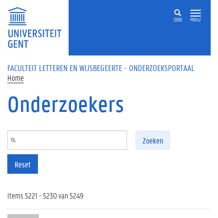
Overslaan en naar de inhoud gaan
ZOEK
MENU
FACULTEIT LETTEREN EN WIJSBEGEERTE - ONDERZOEKSPORTAAL
Home
Onderzoekers
Zoeken
Reset
Items 5221 - 5230 van 5249