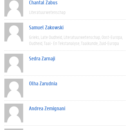
Chantal Zabus
Literatuurwetenschap
Samuel Zakowski
Grieks
Late Oudheid
Literatuurwetenschap
Oost-Europa
Oudheid
Taal- En Tekstanalyse
Taalkunde
Zuid-Europa
Sedra Zarnaji
Olha Zarudnia
Andrea Zemignani