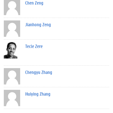
Chen Zeng
Jianhong Zeng
Tecle Zere
Chengyu Zhang
Huiying Zhang