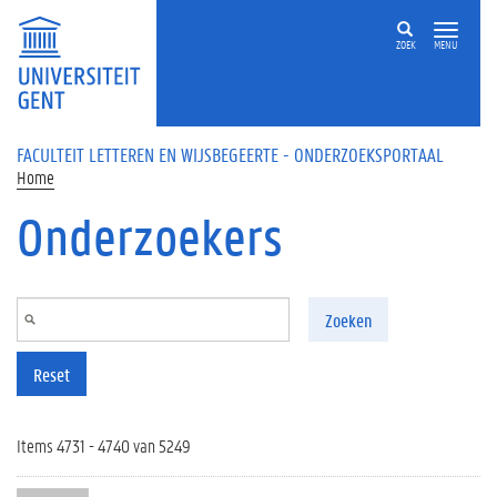
Overslaan en naar de inhoud gaan
ZOEK
MENU
FACULTEIT LETTEREN EN WIJSBEGEERTE - ONDERZOEKSPORTAAL
Home
Onderzoekers
Zoeken
Reset
Items 4731 - 4740 van 5249