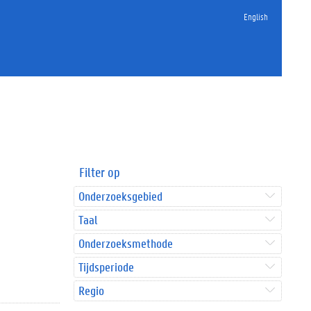
English
Filter op
Onderzoeksgebied
Taal
Onderzoeksmethode
Tijdsperiode
Regio