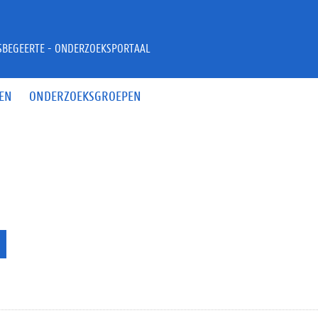
JSBEGEERTE - ONDERZOEKSPORTAAL
EN
ONDERZOEKSGROEPEN