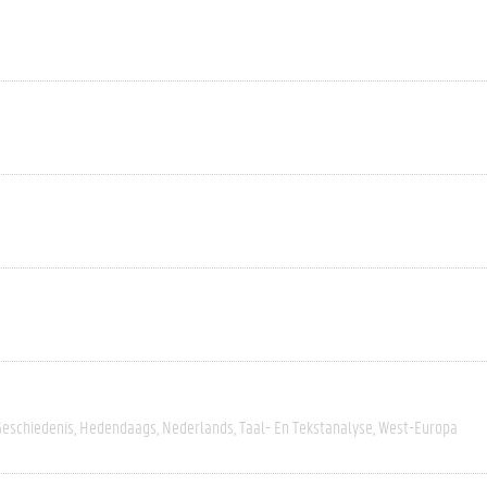
Geschiedenis
Hedendaags
Nederlands
Taal- En Tekstanalyse
West-Europa