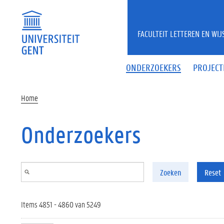
Overslaan en naar de inhoud gaan
FACULTEIT LETTEREN EN WI
ONDERZOEKERS
PROJECT
Home
Onderzoekers
Zoeken
Reset
Items 4851 - 4860 van 5249