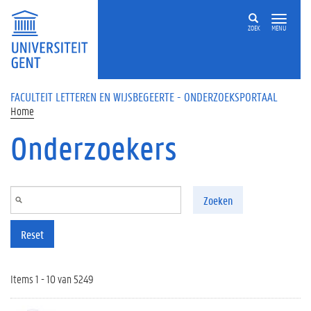
Overslaan en naar de inhoud gaan
ZOEK
MENU
FACULTEIT LETTEREN EN WIJSBEGEERTE - ONDERZOEKSPORTAAL
Home
Onderzoekers
Zoeken
Reset
Items 1 - 10 van 5249