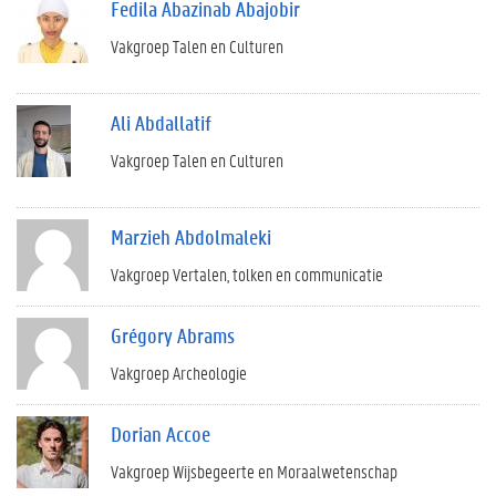
Fedila Abazinab Abajobir
Vakgroep Talen en Culturen
Ali Abdallatif
Vakgroep Talen en Culturen
Marzieh Abdolmaleki
Vakgroep Vertalen, tolken en communicatie
Grégory Abrams
Vakgroep Archeologie
Dorian Accoe
Vakgroep Wijsbegeerte en Moraalwetenschap