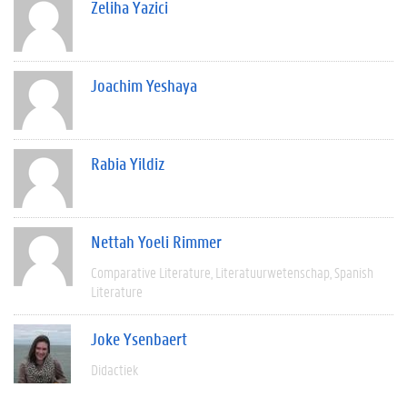
Zeliha Yazici
Joachim Yeshaya
Rabia Yildiz
Nettah Yoeli Rimmer
Comparative Literature
Literatuurwetenschap
Spanish
Literature
Joke Ysenbaert
Didactiek