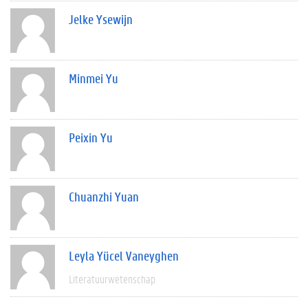
Jelke Ysewijn
Minmei Yu
Peixin Yu
Chuanzhi Yuan
Leyla Yücel Vaneyghen
Literatuurwetenschap