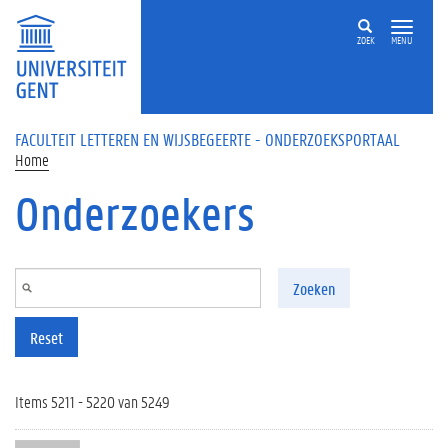
Overslaan en naar de inhoud gaan
ZOEK
MENU
FACULTEIT LETTEREN EN WIJSBEGEERTE - ONDERZOEKSPORTAAL
Home
Onderzoekers
Zoeken
Reset
Items 5211 - 5220 van 5249