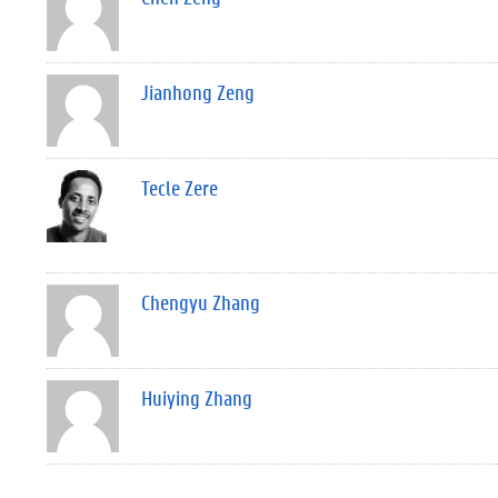
Jianhong Zeng
Tecle Zere
Chengyu Zhang
Huiying Zhang