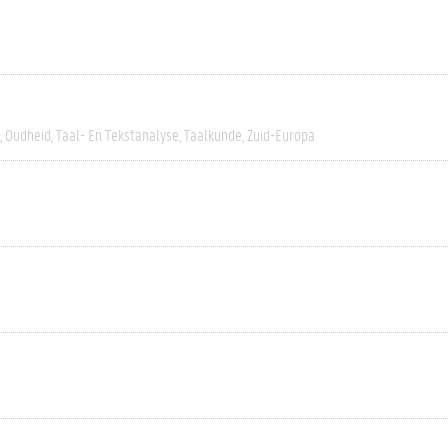
Oudheid
Taal- En Tekstanalyse
Taalkunde
Zuid-Europa