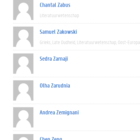
Chantal Zabus
Literatuurwetenschap
Samuel Zakowski
Grieks
Late Oudheid
Literatuurwetenschap
Oost-Europa
Sedra Zarnaji
Olha Zarudnia
Andrea Zemignani
Chen Zeng