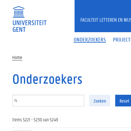
Overslaan en naar de inhoud gaan
FACULTEIT LETTEREN EN WI
ONDERZOEKERS
PROJECT
Home
Onderzoekers
Zoeken
Reset
Items 5221 - 5230 van 5249