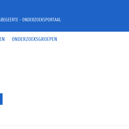
JSBEGEERTE - ONDERZOEKSPORTAAL
EN
ONDERZOEKSGROEPEN