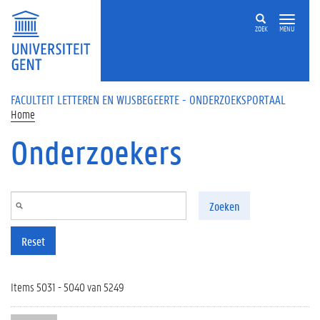
Overslaan en naar de inhoud gaan
ZOEK
MENU
FACULTEIT LETTEREN EN WIJSBEGEERTE - ONDERZOEKSPORTAAL
Home
Onderzoekers
Zoeken
Reset
Items 5031 - 5040 van 5249