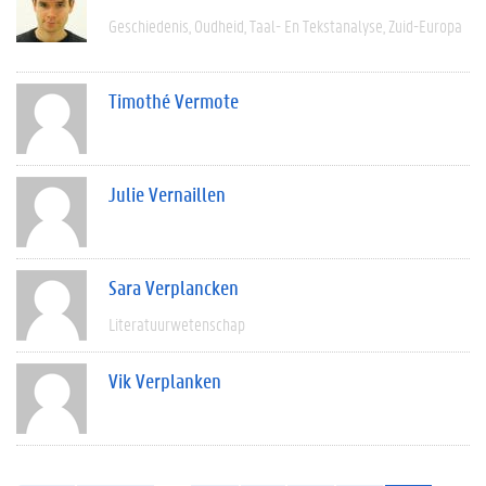
Geschiedenis
Oudheid
Taal- En Tekstanalyse
Zuid-Europa
Timothé Vermote
Julie Vernaillen
Sara Verplancken
Literatuurwetenschap
Vik Verplanken