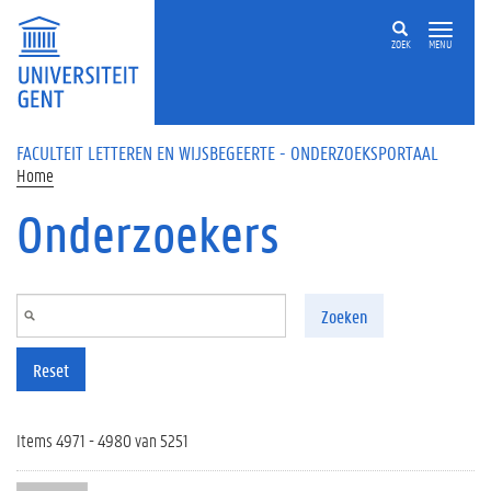
Overslaan en naar de inhoud gaan
ZOEK
MENU
FACULTEIT LETTEREN EN WIJSBEGEERTE - ONDERZOEKSPORTAAL
Home
Onderzoekers
Zoeken
Reset
Items 4971 - 4980 van 5251