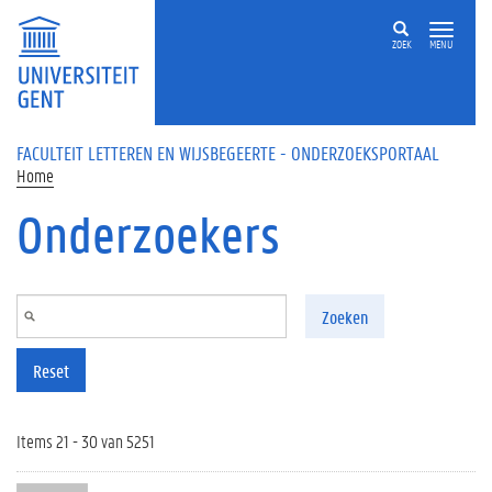
Overslaan en naar de inhoud gaan
ZOEK
MENU
FACULTEIT LETTEREN EN WIJSBEGEERTE - ONDERZOEKSPORTAAL
Home
Onderzoekers
Zoeken
Reset
Items 21 - 30 van 5251