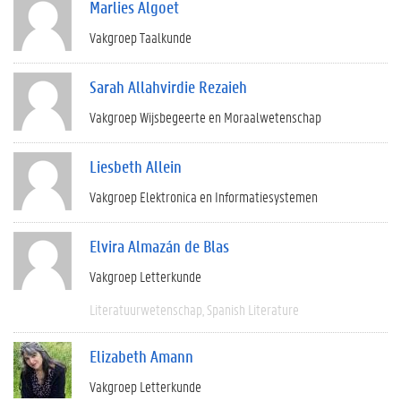
Marlies Algoet
Vakgroep Taalkunde
Sarah Allahvirdie Rezaieh
Vakgroep Wijsbegeerte en Moraalwetenschap
Liesbeth Allein
Vakgroep Elektronica en Informatiesystemen
Elvira Almazán de Blas
Vakgroep Letterkunde
Literatuurwetenschap
Spanish Literature
Elizabeth Amann
Vakgroep Letterkunde