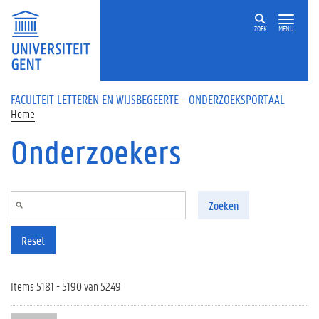
Overslaan en naar de inhoud gaan
ZOEK
MENU
FACULTEIT LETTEREN EN WIJSBEGEERTE - ONDERZOEKSPORTAAL
Home
Onderzoekers
Zoeken
Reset
Items 5181 - 5190 van 5249