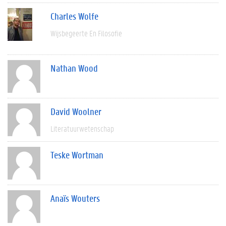
Charles Wolfe
Wijsbegeerte En Filosofie
Nathan Wood
David Woolner
Literatuurwetenschap
Teske Wortman
Anaïs Wouters