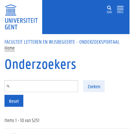
Overslaan en naar de inhoud gaan
ZOEK
MENU
FACULTEIT LETTEREN EN WIJSBEGEERTE - ONDERZOEKSPORTAAL
Home
Onderzoekers
Zoeken
Reset
Items 1 - 10 van 5251