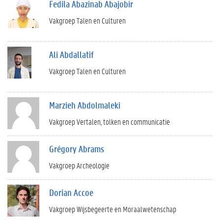
Fedila Abazinab Abajobir
Vakgroep Talen en Culturen
Ali Abdallatif
Vakgroep Talen en Culturen
Marzieh Abdolmaleki
Vakgroep Vertalen, tolken en communicatie
Grégory Abrams
Vakgroep Archeologie
Dorian Accoe
Vakgroep Wijsbegeerte en Moraalwetenschap