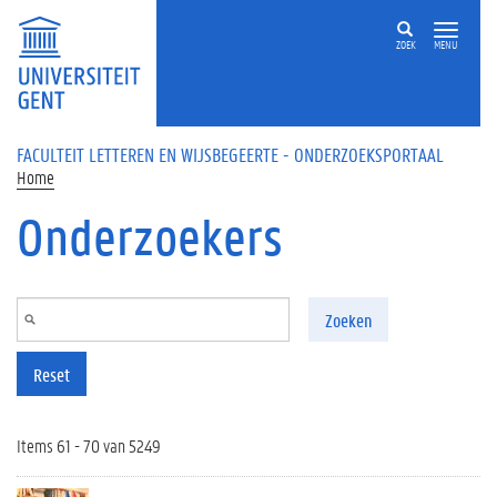
Overslaan en naar de inhoud gaan
ZOEK
MENU
FACULTEIT LETTEREN EN WIJSBEGEERTE - ONDERZOEKSPORTAAL
Home
Onderzoekers
Zoeken
Reset
Items 61 - 70 van 5249