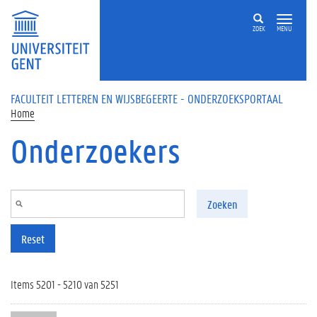
Overslaan en naar de inhoud gaan
ZOEK
MENU
FACULTEIT LETTEREN EN WIJSBEGEERTE - ONDERZOEKSPORTAAL
Home
Onderzoekers
Zoeken
Reset
Items 5201 - 5210 van 5251