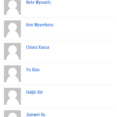
Nele Wynants
Ann Wyverkens
Chiara Xausa
Yu Xiao
Haijin Xie
Jianwei Xu