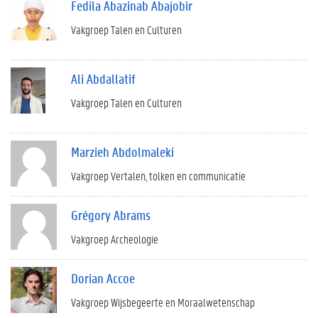
Fedila Abazinab Abajobir
Vakgroep Talen en Culturen
Ali Abdallatif
Vakgroep Talen en Culturen
Marzieh Abdolmaleki
Vakgroep Vertalen, tolken en communicatie
Grégory Abrams
Vakgroep Archeologie
Dorian Accoe
Vakgroep Wijsbegeerte en Moraalwetenschap