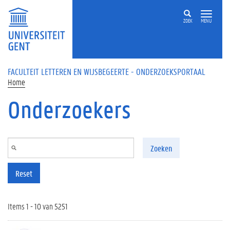
Overslaan en naar de inhoud gaan
ZOEK
MENU
FACULTEIT LETTEREN EN WIJSBEGEERTE - ONDERZOEKSPORTAAL
Home
Onderzoekers
Zoeken
Reset
Items 1 - 10 van 5251