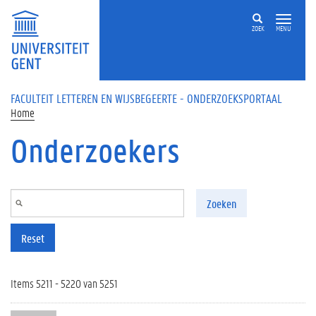
Overslaan en naar de inhoud gaan
ZOEK
MENU
FACULTEIT LETTEREN EN WIJSBEGEERTE - ONDERZOEKSPORTAAL
Home
Onderzoekers
Zoeken
Reset
Items 5211 - 5220 van 5251