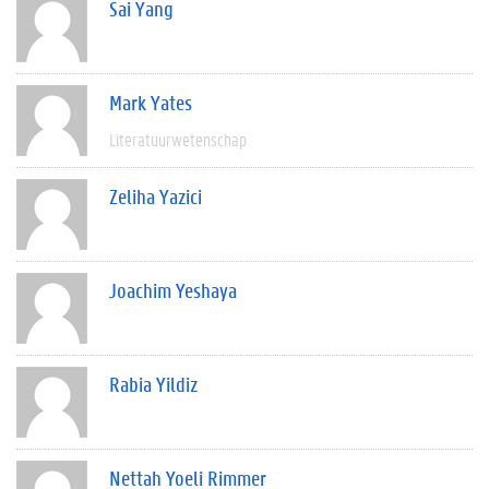
Sai Yang
Mark Yates
Literatuurwetenschap
Zeliha Yazici
Joachim Yeshaya
Rabia Yildiz
Nettah Yoeli Rimmer