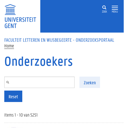
Overslaan en naar de inhoud gaan
ZOEK
MENU
FACULTEIT LETTEREN EN WIJSBEGEERTE - ONDERZOEKSPORTAAL
Home
Onderzoekers
Zoeken
Reset
Items 1 - 10 van 5251