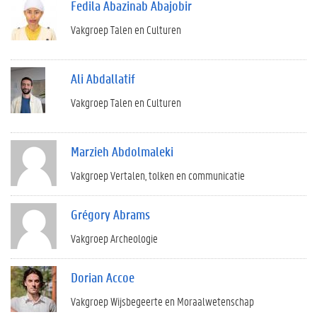
Fedila Abazinab Abajobir
Vakgroep Talen en Culturen
Ali Abdallatif
Vakgroep Talen en Culturen
Marzieh Abdolmaleki
Vakgroep Vertalen, tolken en communicatie
Grégory Abrams
Vakgroep Archeologie
Dorian Accoe
Vakgroep Wijsbegeerte en Moraalwetenschap