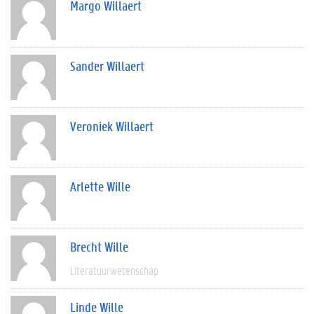
Margo Willaert
Sander Willaert
Veroniek Willaert
Arlette Wille
Brecht Wille
Literatuurwetenschap
Linde Wille