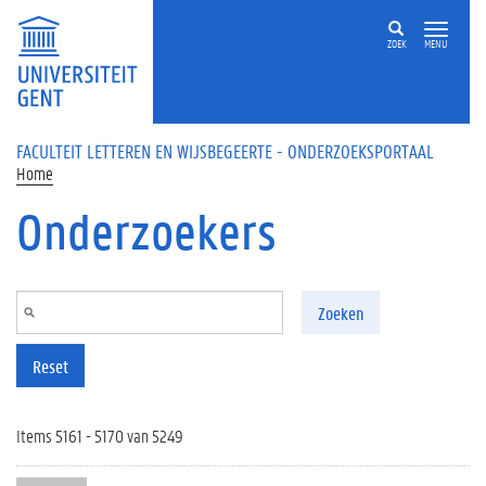
Overslaan en naar de inhoud gaan
ZOEK
MENU
FACULTEIT LETTEREN EN WIJSBEGEERTE - ONDERZOEKSPORTAAL
Home
Onderzoekers
Zoeken
Reset
Items 5161 - 5170 van 5249