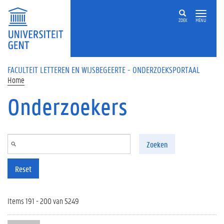
Overslaan en naar de inhoud gaan
ZOEK
MENU
FACULTEIT LETTEREN EN WIJSBEGEERTE - ONDERZOEKSPORTAAL
Home
Onderzoekers
Zoeken
Reset
Items 191 - 200 van 5249