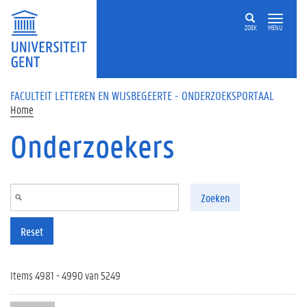
Overslaan en naar de inhoud gaan
ZOEK
MENU
FACULTEIT LETTEREN EN WIJSBEGEERTE - ONDERZOEKSPORTAAL
Home
Onderzoekers
Zoeken
Reset
Items 4981 - 4990 van 5249