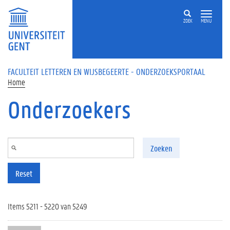
Overslaan en naar de inhoud gaan
ZOEK
MENU
FACULTEIT LETTEREN EN WIJSBEGEERTE - ONDERZOEKSPORTAAL
Home
Onderzoekers
Zoeken
Reset
Items 5211 - 5220 van 5249