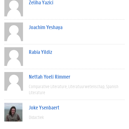
Zeliha Yazici
Joachim Yeshaya
Rabia Yildiz
Nettah Yoeli Rimmer
Comparative Literature
Literatuurwetenschap
Spanish
Literature
Joke Ysenbaert
Didactiek