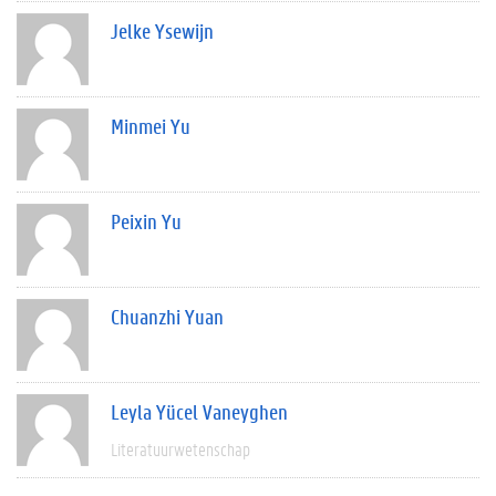
Jelke Ysewijn
Minmei Yu
Peixin Yu
Chuanzhi Yuan
Leyla Yücel Vaneyghen
Literatuurwetenschap