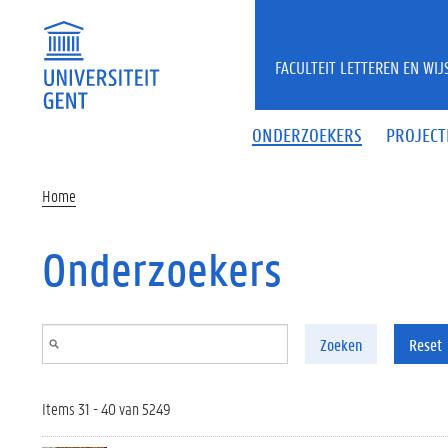
Overslaan en naar de inhoud gaan
FACULTEIT LETTEREN EN WI
ONDERZOEKERS
PROJECT
Home
Onderzoekers
Zoeken
Reset
Items 31 - 40 van 5249