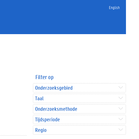
English
Filter op
Onderzoeksgebied
Taal
Onderzoeksmethode
Tijdsperiode
Regio