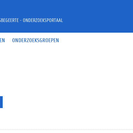
JSBEGEERTE - ONDERZOEKSPORTAAL
EN
ONDERZOEKSGROEPEN