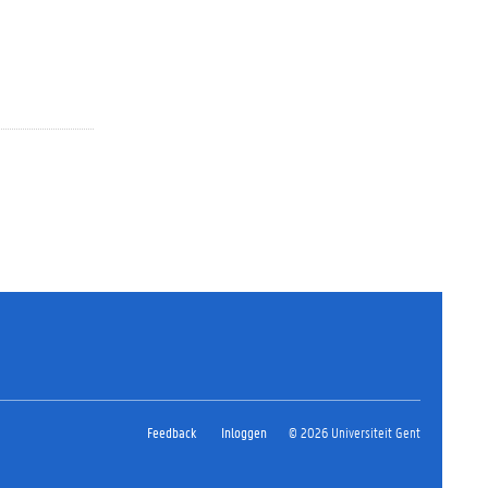
Feedback
Inloggen
© 2026 Universiteit Gent