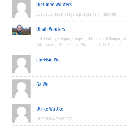
Dietlinde Wouters
20e Eeuw
Hedendaags
Wijsbegeerte En Filosofie
Dinah Wouters
12th Century
Allegory
Exegesis
Hildegard Of Bingen
Lati
Tekstanalyse
West-Europa
Wijsbegeerte En Filosofie
Chi-Hsiu Wu
Ga Wu
Ulrike Wuttke
Literatuurwetenschap