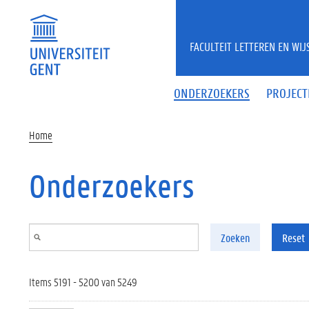
Overslaan en naar de inhoud gaan
FACULTEIT LETTEREN EN WI
ONDERZOEKERS
PROJECT
Home
Onderzoekers
Zoeken
Reset
Items 5191 - 5200 van 5249