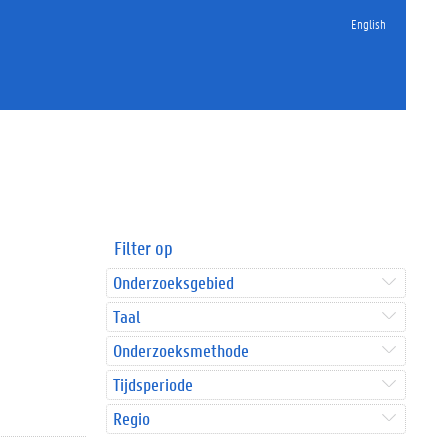
English
Filter op
Onderzoeksgebied
Taal
Onderzoeksmethode
Tijdsperiode
Regio