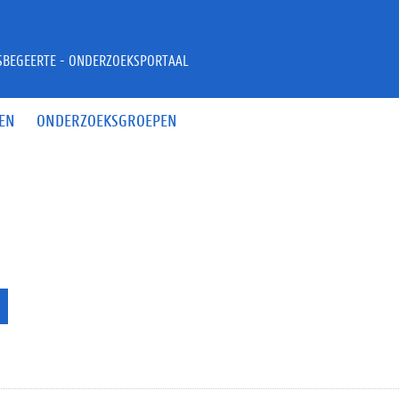
JSBEGEERTE - ONDERZOEKSPORTAAL
EN
ONDERZOEKSGROEPEN