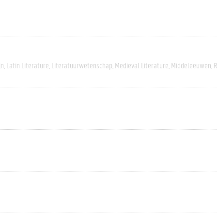
jn
Latin Literature
Literatuurwetenschap
Medieval Literature
Middeleeuwen
R