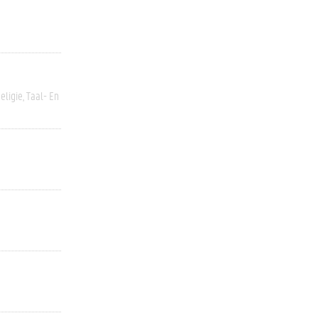
eligie
Taal- En