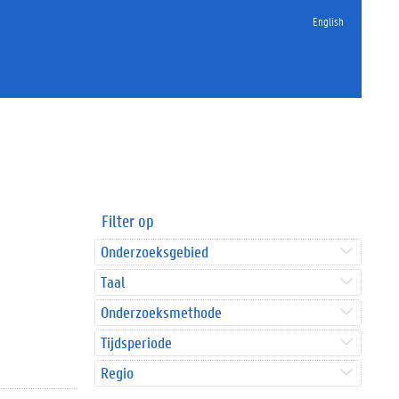
English
Filter op
Onderzoeksgebied
Taal
Onderzoeksmethode
Tijdsperiode
Regio