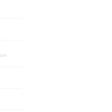
atief