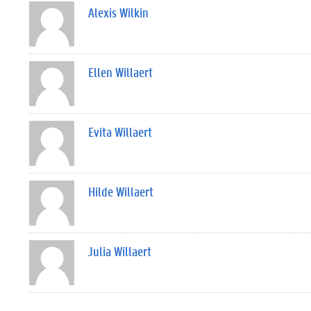
Alexis Wilkin
Ellen Willaert
Evita Willaert
Hilde Willaert
Julia Willaert