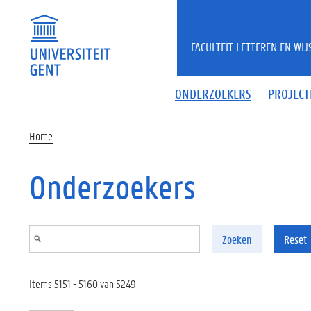
Overslaan en naar de inhoud gaan
FACULTEIT LETTEREN EN WI
ONDERZOEKERS
PROJECT
Home
Onderzoekers
Zoeken
Reset
Items 5151 - 5160 van 5249