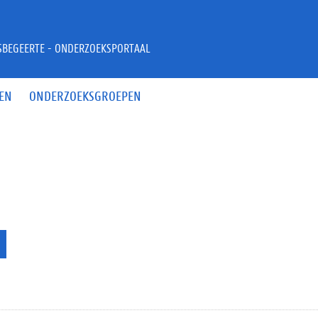
JSBEGEERTE - ONDERZOEKSPORTAAL
EN
ONDERZOEKSGROEPEN