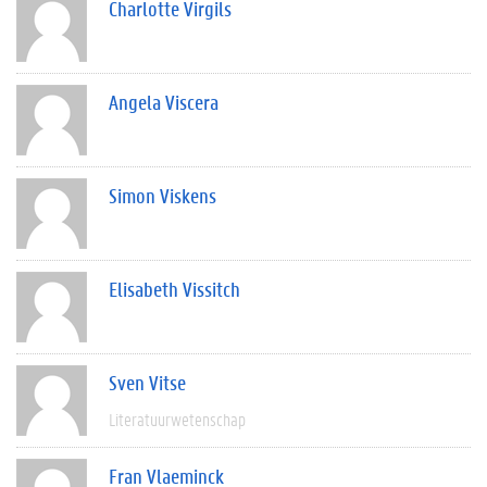
Charlotte Virgils
Angela Viscera
Simon Viskens
Elisabeth Vissitch
Sven Vitse
Literatuurwetenschap
Fran Vlaeminck