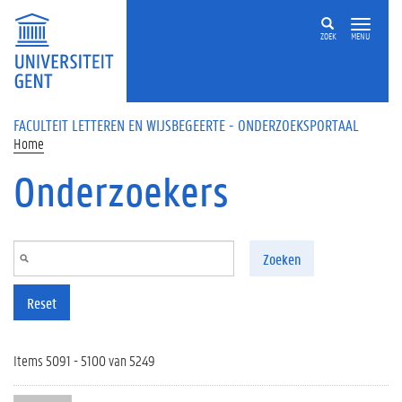
Overslaan en naar de inhoud gaan
ZOEK
MENU
FACULTEIT LETTEREN EN WIJSBEGEERTE - ONDERZOEKSPORTAAL
Home
Onderzoekers
Zoeken
Reset
Items 5091 - 5100 van 5249