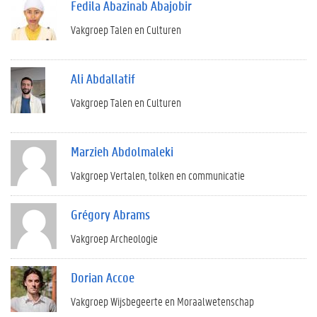
Fedila Abazinab Abajobir
Vakgroep Talen en Culturen
Ali Abdallatif
Vakgroep Talen en Culturen
Marzieh Abdolmaleki
Vakgroep Vertalen, tolken en communicatie
Grégory Abrams
Vakgroep Archeologie
Dorian Accoe
Vakgroep Wijsbegeerte en Moraalwetenschap