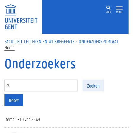
Overslaan en naar de inhoud gaan
ZOEK
MENU
FACULTEIT LETTEREN EN WIJSBEGEERTE - ONDERZOEKSPORTAAL
Home
Onderzoekers
Zoeken
Reset
Items 1 - 10 van 5249