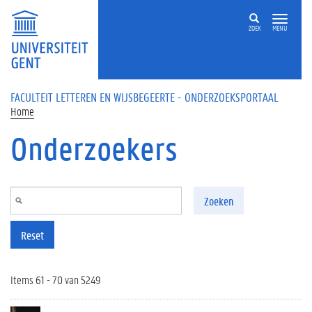
Overslaan en naar de inhoud gaan
ZOEK
MENU
FACULTEIT LETTEREN EN WIJSBEGEERTE - ONDERZOEKSPORTAAL
Home
Onderzoekers
Zoeken
Reset
Items 61 - 70 van 5249