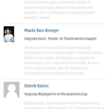
Lexical Semantics
Noors
Productivity
Surveys En
Enquêtering
Syntactic Reconstruction
Syntax And
Semantics
Taal- En Tekstanalyse
Taalkunde
Verbal
Semantics
Zweeds
Maude Bass-Krueger
Vakgroep Kunst-, Muziek- en Theaterwetenschappen
19e Eeuw
20e Eeuw
Art And Architecture
België
Comparatief
Cultural History
Engels
Exhibitions
Fashion
Studies
Frans
Gender
Geschiedenis
Iconografie En
Beeldanalyse
Kunst
Material Culture Studies
Museum
History
Noord-Amerika
Taal- En Tekstanalyse
Veldonderzoek
Visual Studies
West-Europa
Diderik Batens
Vakgroep Wijsbegeerte en Moraalwetenschap
Adaptive Logics
Epistemology
Formal Problem-Solving
Paraconsistency
Philosophical Logic
Philosophy Of Science