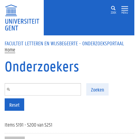
Overslaan en naar de inhoud gaan
ZOEK
MENU
FACULTEIT LETTEREN EN WIJSBEGEERTE - ONDERZOEKSPORTAAL
Home
Onderzoekers
Zoeken
Reset
Items 5191 - 5200 van 5251