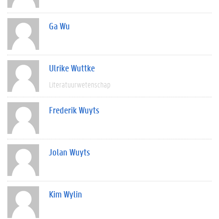
Ga Wu
Ulrike Wuttke
Literatuurwetenschap
Frederik Wuyts
Jolan Wuyts
Kim Wylin