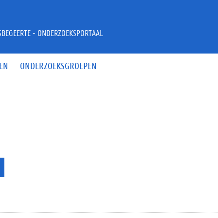
JSBEGEERTE - ONDERZOEKSPORTAAL
EN
ONDERZOEKSGROEPEN