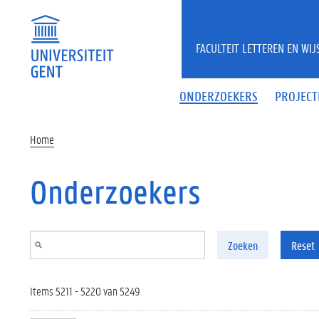
Overslaan en naar de inhoud gaan
FACULTEIT LETTEREN EN WI
ONDERZOEKERS
PROJECT
Home
Onderzoekers
Zoeken
Reset
Items 5211 - 5220 van 5249