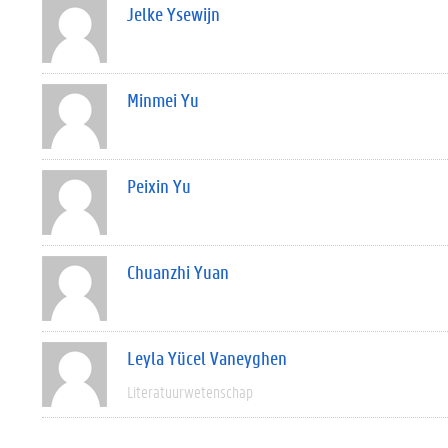
Jelke Ysewijn
Minmei Yu
Peixin Yu
Chuanzhi Yuan
Leyla Yücel Vaneyghen
Literatuurwetenschap