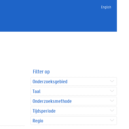
English
Filter op
Onderzoeksgebied
Taal
Onderzoeksmethode
Tijdsperiode
Regio