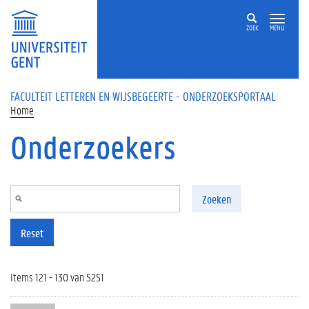
Overslaan en naar de inhoud gaan
ZOEK
MENU
FACULTEIT LETTEREN EN WIJSBEGEERTE - ONDERZOEKSPORTAAL
Home
Onderzoekers
Zoeken
Reset
Items 121 - 130 van 5251