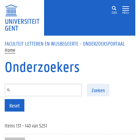
Overslaan en naar de inhoud gaan
ZOEK
MENU
FACULTEIT LETTEREN EN WIJSBEGEERTE - ONDERZOEKSPORTAAL
Home
Onderzoekers
Zoeken
Reset
Items 131 - 140 van 5251