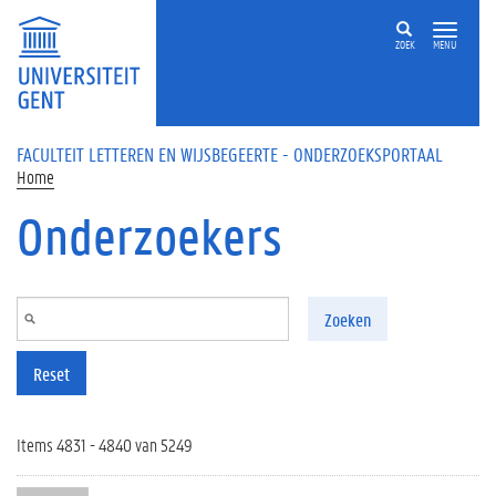
Overslaan en naar de inhoud gaan
ZOEK
MENU
FACULTEIT LETTEREN EN WIJSBEGEERTE - ONDERZOEKSPORTAAL
Home
Onderzoekers
Zoeken
Reset
Items 4831 - 4840 van 5249