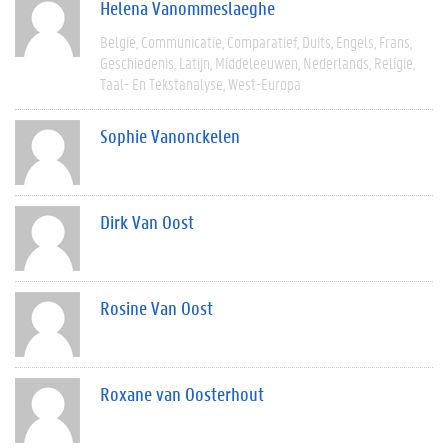
Helena Vanommeslaeghe
België
Communicatie
Comparatief
Duits
Engels
Frans
Geschiedenis
Latijn
Middeleeuwen
Nederlands
Religie
Taal- En Tekstanalyse
West-Europa
Sophie Vanonckelen
Dirk Van Oost
Rosine Van Oost
Roxane van Oosterhout