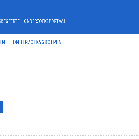
JSBEGEERTE - ONDERZOEKSPORTAAL
EN
ONDERZOEKSGROEPEN