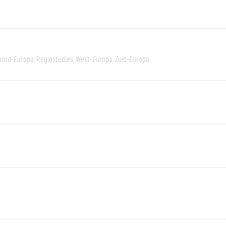
oord-Europa
Regiostudies
West-Europa
Zuid-Europa