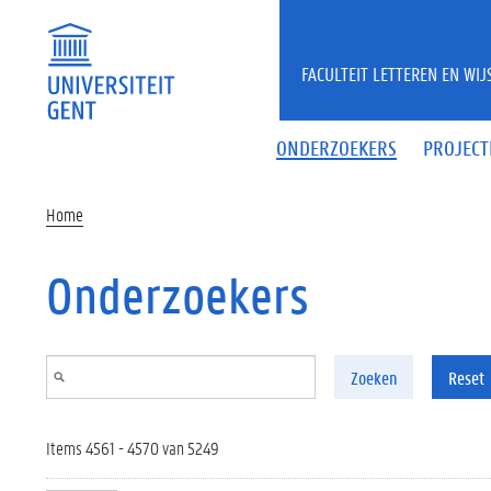
Overslaan en naar de inhoud gaan
FACULTEIT LETTEREN EN WI
ONDERZOEKERS
PROJECT
Home
Onderzoekers
Zoeken
Reset
Items 4561 - 4570 van 5249