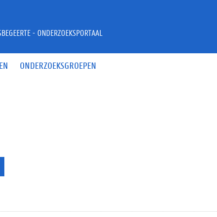
JSBEGEERTE - ONDERZOEKSPORTAAL
EN
ONDERZOEKSGROEPEN