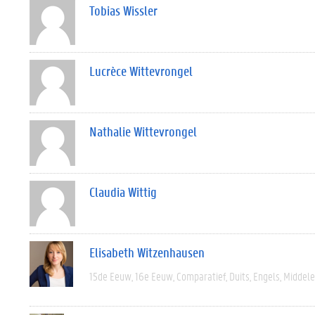
Tobias Wissler
Lucrèce Wittevrongel
Nathalie Wittevrongel
Claudia Wittig
Elisabeth Witzenhausen
15de Eeuw
16e Eeuw
Comparatief
Duits
Engels
Middel