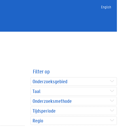
English
Filter op
Onderzoeksgebied
Taal
Onderzoeksmethode
Tijdsperiode
Regio