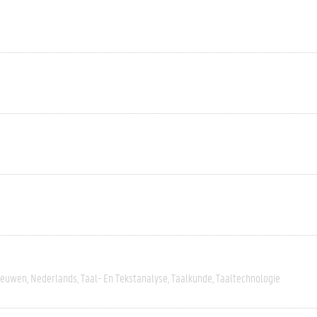
eeuwen
Nederlands
Taal- En Tekstanalyse
Taalkunde
Taaltechnologie