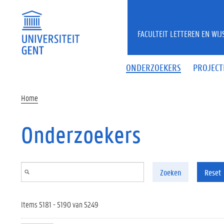
Overslaan en naar de inhoud gaan
FACULTEIT LETTEREN EN WI
ONDERZOEKERS
PROJECT
Home
Onderzoekers
Zoeken
Reset
Items 5181 - 5190 van 5249