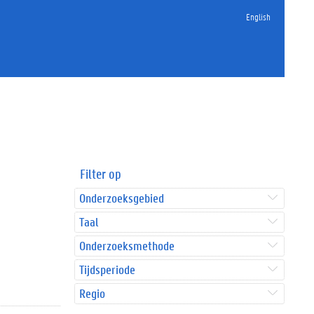
English
Filter op
Onderzoeksgebied
Taal
Onderzoeksmethode
Tijdsperiode
Regio