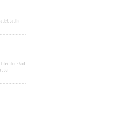
atief
Latijn
Literature And
ropa