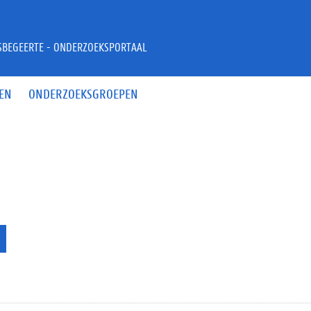
JSBEGEERTE - ONDERZOEKSPORTAAL
EN
ONDERZOEKSGROEPEN