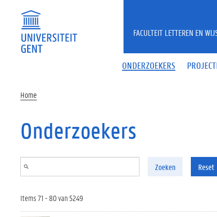
Overslaan en naar de inhoud gaan
FACULTEIT LETTEREN EN WI
ONDERZOEKERS
PROJECT
Home
Onderzoekers
Zoeken
Reset
Items 71 - 80 van 5249