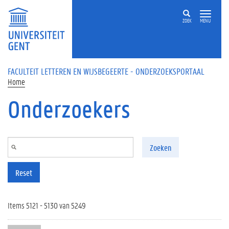
Overslaan en naar de inhoud gaan
ZOEK
MENU
FACULTEIT LETTEREN EN WIJSBEGEERTE - ONDERZOEKSPORTAAL
Home
Onderzoekers
Zoeken
Reset
Items 5121 - 5130 van 5249