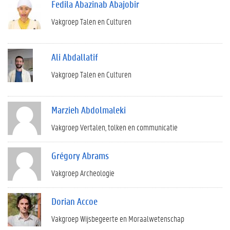
Fedila Abazinab Abajobir
Vakgroep Talen en Culturen
Ali Abdallatif
Vakgroep Talen en Culturen
Marzieh Abdolmaleki
Vakgroep Vertalen, tolken en communicatie
Grégory Abrams
Vakgroep Archeologie
Dorian Accoe
Vakgroep Wijsbegeerte en Moraalwetenschap