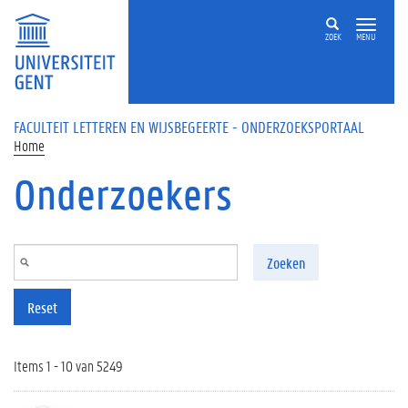
Overslaan en naar de inhoud gaan
ZOEK
MENU
FACULTEIT LETTEREN EN WIJSBEGEERTE - ONDERZOEKSPORTAAL
Home
Onderzoekers
Zoeken
Reset
Items 1 - 10 van 5249