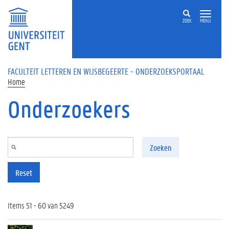
Overslaan en naar de inhoud gaan
ZOEK
MENU
FACULTEIT LETTEREN EN WIJSBEGEERTE - ONDERZOEKSPORTAAL
Home
Onderzoekers
Zoeken
Reset
Items 51 - 60 van 5249