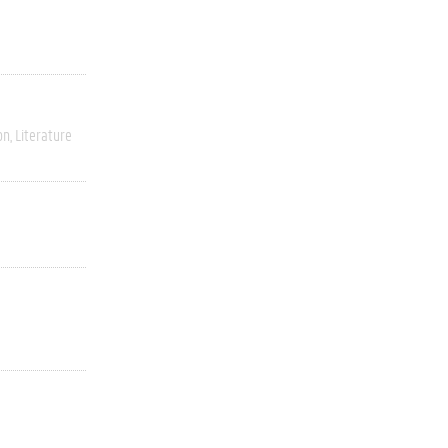
on
Literature