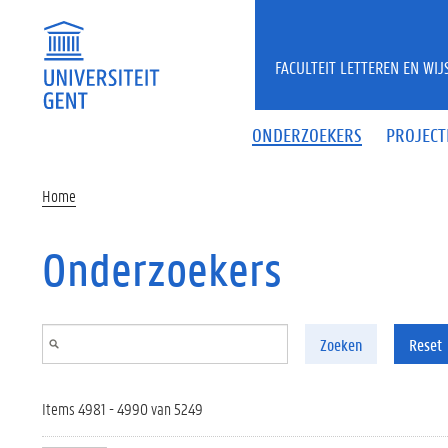
Overslaan en naar de inhoud gaan
FACULTEIT LETTEREN EN WI
ONDERZOEKERS
PROJECT
Home
Onderzoekers
Zoeken
Reset
Items 4981 - 4990 van 5249