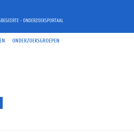
JSBEGEERTE - ONDERZOEKSPORTAAL
EN
ONDERZOEKSGROEPEN