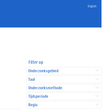
English
Filter op
Onderzoeksgebied
Taal
Onderzoeksmethode
Tijdsperiode
Regio