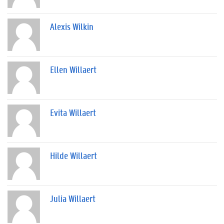
Alexis Wilkin
Ellen Willaert
Evita Willaert
Hilde Willaert
Julia Willaert