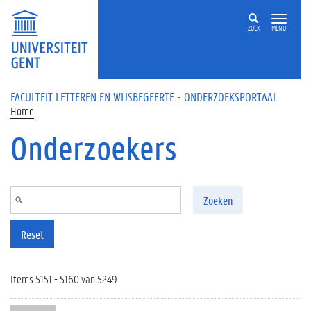
Overslaan en naar de inhoud gaan
ZOEK
MENU
FACULTEIT LETTEREN EN WIJSBEGEERTE - ONDERZOEKSPORTAAL
Home
Onderzoekers
Zoeken
Reset
Items 5151 - 5160 van 5249