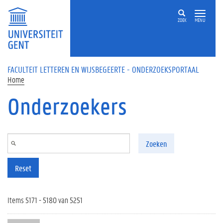
Overslaan en naar de inhoud gaan
ZOEK
MENU
FACULTEIT LETTEREN EN WIJSBEGEERTE - ONDERZOEKSPORTAAL
Home
Onderzoekers
Zoeken
Reset
Items 5171 - 5180 van 5251