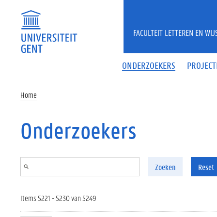
Overslaan en naar de inhoud gaan
FACULTEIT LETTEREN EN WI
ONDERZOEKERS
PROJECT
Home
Onderzoekers
Zoeken
Reset
Items 5221 - 5230 van 5249