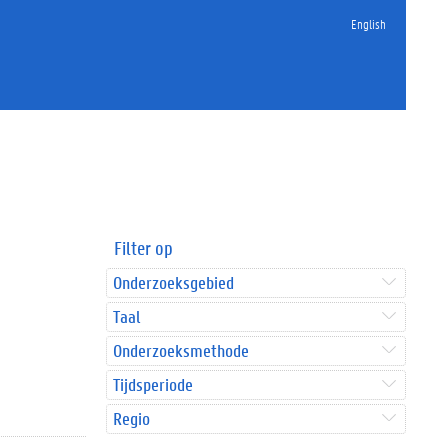
English
Filter op
Onderzoeksgebied
Taal
Onderzoeksmethode
Tijdsperiode
Regio