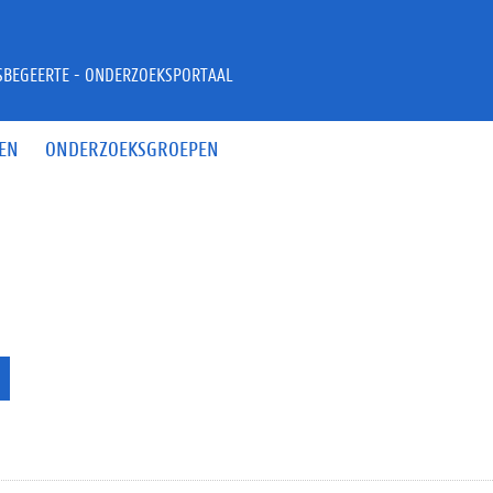
JSBEGEERTE - ONDERZOEKSPORTAAL
EN
ONDERZOEKSGROEPEN