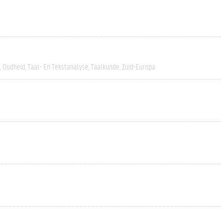
Oudheid
Taal- En Tekstanalyse
Taalkunde
Zuid-Europa