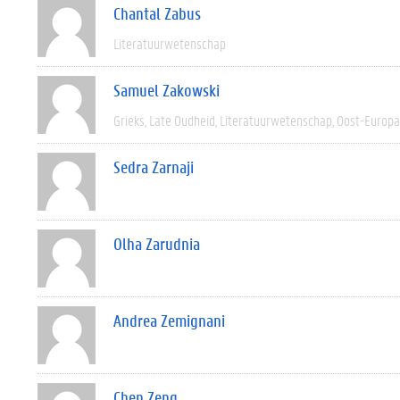
Chantal Zabus
Literatuurwetenschap
Samuel Zakowski
Grieks
Late Oudheid
Literatuurwetenschap
Oost-Europa
Sedra Zarnaji
Olha Zarudnia
Andrea Zemignani
Chen Zeng