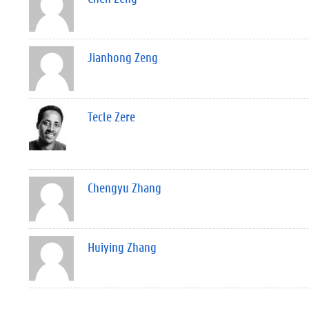
Jianhong Zeng
Tecle Zere
Chengyu Zhang
Huiying Zhang