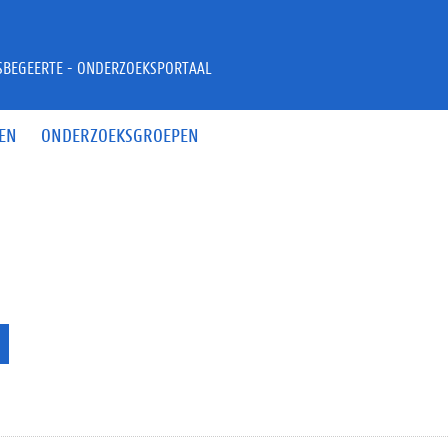
JSBEGEERTE - ONDERZOEKSPORTAAL
EN
ONDERZOEKSGROEPEN