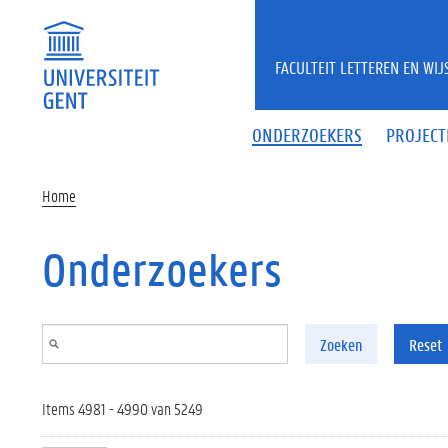
Overslaan en naar de inhoud gaan
FACULTEIT LETTEREN EN WI
ONDERZOEKERS
PROJECT
Home
Onderzoekers
Zoeken
Reset
Items 4981 - 4990 van 5249