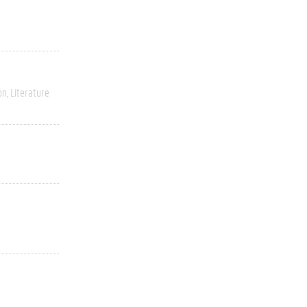
on
Literature