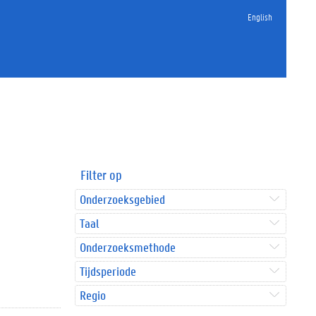
English
Filter op
Onderzoeksgebied
Taal
Onderzoeksmethode
Tijdsperiode
Regio