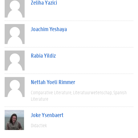
Zeliha Yazici
Joachim Yeshaya
Rabia Yildiz
Nettah Yoeli Rimmer
Comparative Literature
Literatuurwetenschap
Spanish
Literature
Joke Ysenbaert
Didactiek