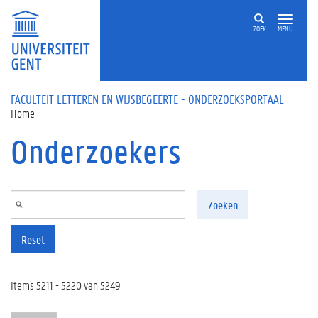
Overslaan en naar de inhoud gaan
ZOEK
MENU
FACULTEIT LETTEREN EN WIJSBEGEERTE - ONDERZOEKSPORTAAL
Home
Onderzoekers
Zoeken
Reset
Items 5211 - 5220 van 5249