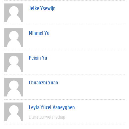
Jelke Ysewijn
Minmei Yu
Peixin Yu
Chuanzhi Yuan
Leyla Yücel Vaneyghen
Literatuurwetenschap