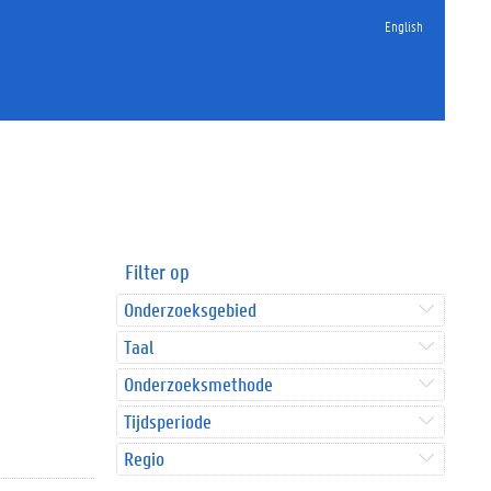
English
Filter op
Onderzoeksgebied
Taal
Onderzoeksmethode
Tijdsperiode
Regio