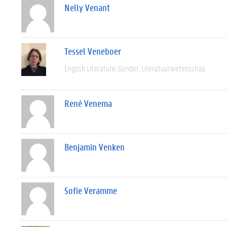
Nelly Venant
Tessel Veneboer
English Literature
Gender
Literatuurwetenschap
René Venema
Benjamin Venken
Sofie Veramme