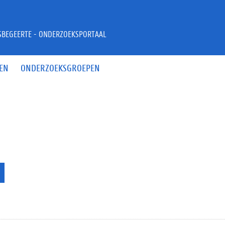
JSBEGEERTE - ONDERZOEKSPORTAAL
EN
ONDERZOEKSGROEPEN