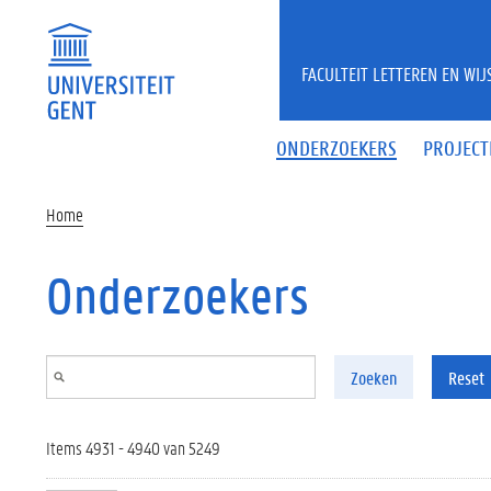
Overslaan en naar de inhoud gaan
FACULTEIT LETTEREN EN WI
ONDERZOEKERS
PROJECT
Home
Onderzoekers
Zoeken
Reset
Items 4931 - 4940 van 5249