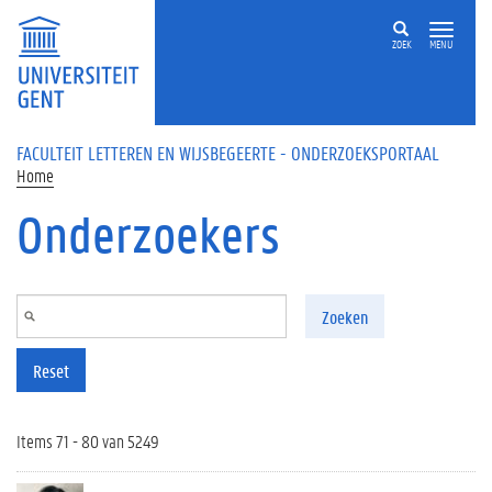
Overslaan en naar de inhoud gaan
ZOEK
MENU
FACULTEIT LETTEREN EN WIJSBEGEERTE - ONDERZOEKSPORTAAL
Home
Onderzoekers
Zoeken
Reset
Items 71 - 80 van 5249