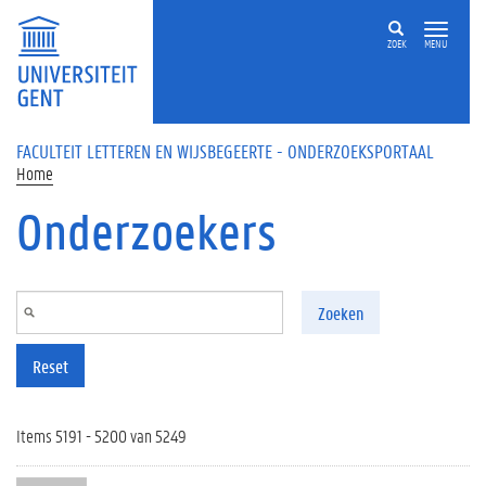
Overslaan en naar de inhoud gaan
ZOEK
MENU
FACULTEIT LETTEREN EN WIJSBEGEERTE - ONDERZOEKSPORTAAL
Home
Onderzoekers
Zoeken
Reset
Items 5191 - 5200 van 5249