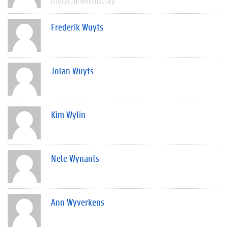
Literatuurwetenschap
Frederik Wuyts
Jolan Wuyts
Kim Wylin
Nele Wynants
Ann Wyverkens