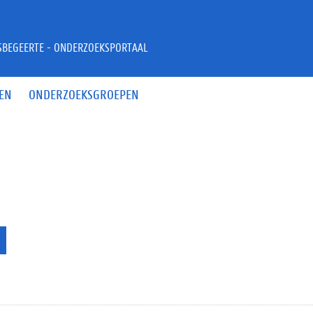
JSBEGEERTE - ONDERZOEKSPORTAAL
EN
ONDERZOEKSGROEPEN