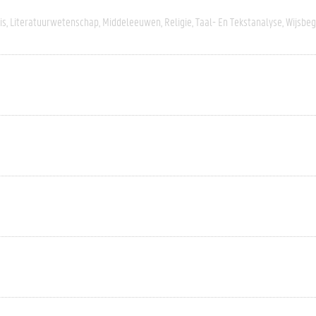
is
Literatuurwetenschap
Middeleeuwen
Religie
Taal- En Tekstanalyse
Wijsbeg