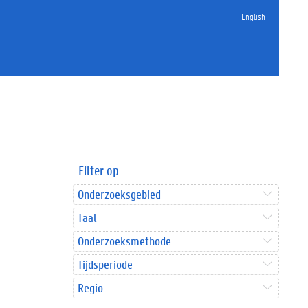
English
Filter op
Onderzoeksgebied
Taal
Onderzoeksmethode
Tijdsperiode
Regio