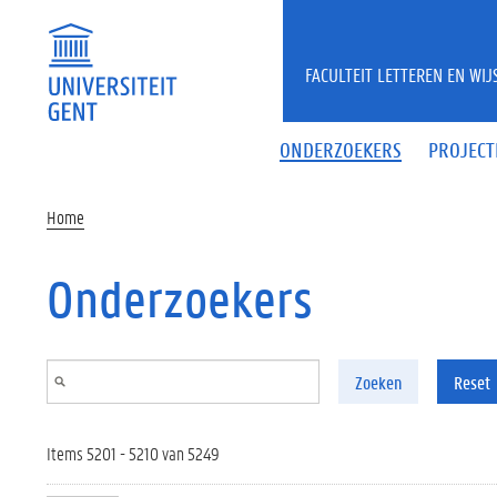
Overslaan en naar de inhoud gaan
FACULTEIT LETTEREN EN WI
ONDERZOEKERS
PROJECT
Home
Onderzoekers
Zoeken
Reset
Items 5201 - 5210 van 5249