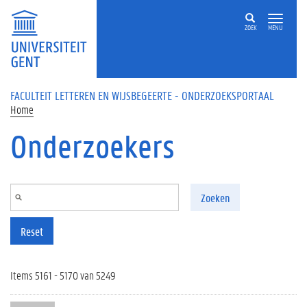
Overslaan en naar de inhoud gaan
ZOEK
MENU
FACULTEIT LETTEREN EN WIJSBEGEERTE - ONDERZOEKSPORTAAL
Home
Onderzoekers
Zoeken
Reset
Items 5161 - 5170 van 5249