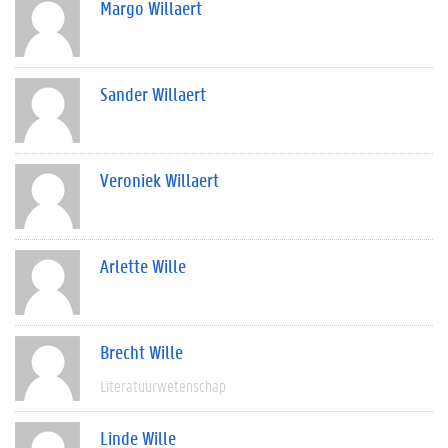
Margo Willaert
Sander Willaert
Veroniek Willaert
Arlette Wille
Brecht Wille
Literatuurwetenschap
Linde Wille