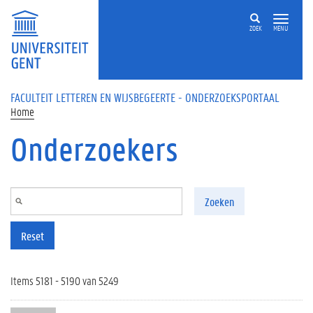
Overslaan en naar de inhoud gaan
ZOEK
MENU
FACULTEIT LETTEREN EN WIJSBEGEERTE - ONDERZOEKSPORTAAL
Home
Onderzoekers
Zoeken
Reset
Items 5181 - 5190 van 5249