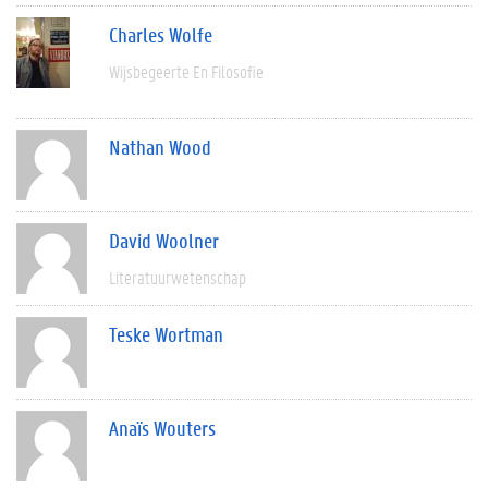
Charles Wolfe
Wijsbegeerte En Filosofie
Nathan Wood
David Woolner
Literatuurwetenschap
Teske Wortman
Anaïs Wouters