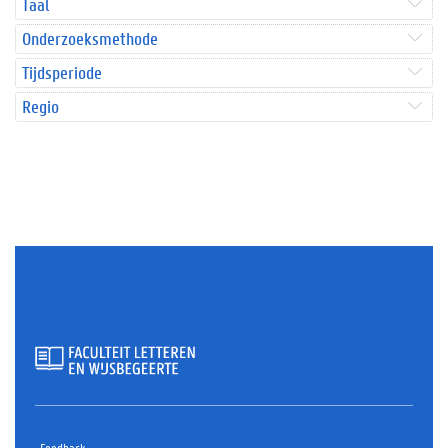
Taal
Onderzoeksmethode
Tijdsperiode
Regio
Feedback