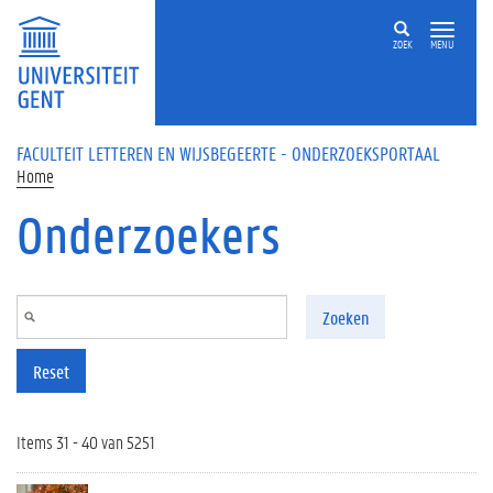
Overslaan en naar de inhoud gaan
ZOEK
MENU
FACULTEIT LETTEREN EN WIJSBEGEERTE - ONDERZOEKSPORTAAL
Home
Onderzoekers
Zoeken
Reset
Items 31 - 40 van 5251